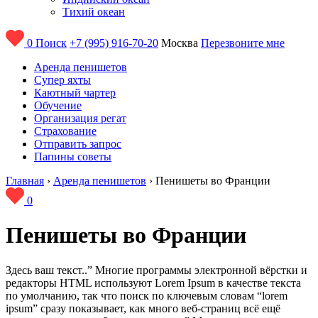
Тихий океан
0
Поиск
+7 (995) 916-70-20
Москва
Перезвоните мне
Аренда пенишетов
Супер яхты
Каютный чартер
Обучение
Организация регат
Страхование
Отправить запрос
Папины советы
Главная
›
Аренда пенишетов
›
Пенишеты во Франции
0
Пенишеты во Франции
Здесь ваш текст..” Многие программы электронной вёрстки и
редакторы HTML используют Lorem Ipsum в качестве текста
по умолчанию, так что поиск по ключевым словам “lorem
ipsum” сразу показывает, как много веб-страниц всё ещё