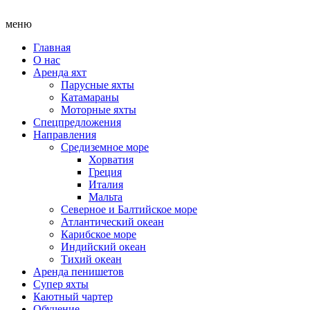
меню
Главная
О нас
Аренда яхт
Парусные яхты
Катамараны
Моторные яхты
Спецпредложения
Направления
Средиземное море
Хорватия
Греция
Италия
Мальта
Северное и Балтийское море
Атлантический океан
Карибское море
Индийский океан
Тихий океан
Аренда пенишетов
Супер яхты
Каютный чартер
Обучение